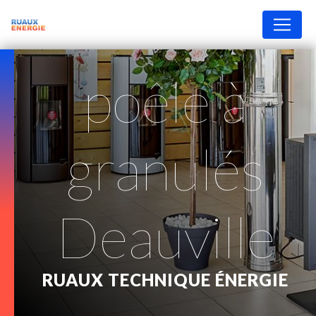
Panneau de gestion des cookies
poêle à
granulés
Deauville
RUAUX TECHNIQUE ÉNERGIE