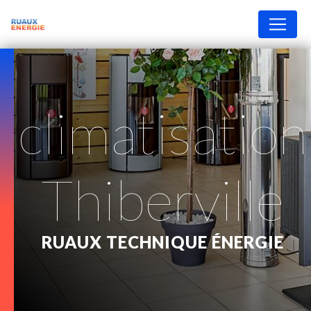
Panneau de gestion des cookies
climatisation
Thiberville
RUAUX TECHNIQUE ÉNERGIE