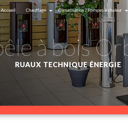
Accueil
Chauffage
Climatisation / Pompes à chaleur
oêle à bois Or
RUAUX TECHNIQUE ÉNERGIE