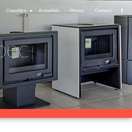
Chaudière
Actualités
Photos
Contact
bec