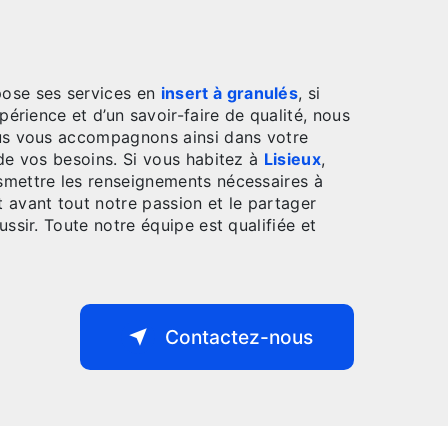
ose ses services en
insert à granulés
, si
périence et d’un savoir-faire de qualité, nous
ous vous accompagnons ainsi dans votre
e vos besoins. Si vous habitez à
Lisieux
,
smettre les renseignements nécessaires à
t avant tout notre passion et le partager
ssir. Toute notre équipe est qualifiée et
Contactez-nous