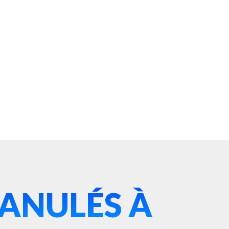
RANULÉS À