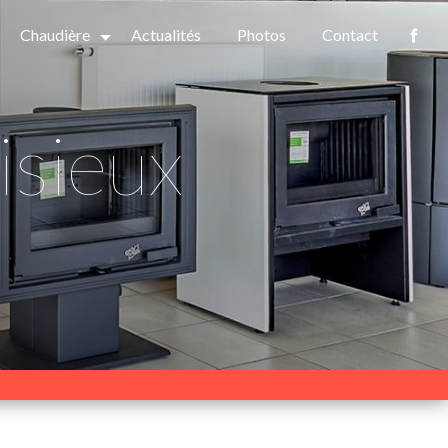
Chaudière
Actualités
Photos
Contact
isieux