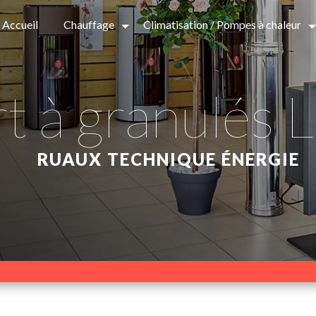
Accueil
Chauffage
Climatisation / Pompes à chaleur
rt à granulés L
RUAUX TECHNIQUE ÉNERGIE