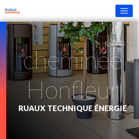
Panneau de gestion des cookies
cheminée
Honfleur
RUAUX TECHNIQUE ÉNERGIE