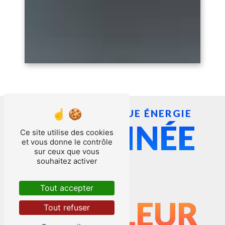
RUAUX TECHNIQUE ÉNERGIE
CHEMINÉE
Ce site utilise des cookies
et vous donne le contrôle
sur ceux que vous
souhaitez activer
À
Tout accepter
HONFLEUR
Tout refuser