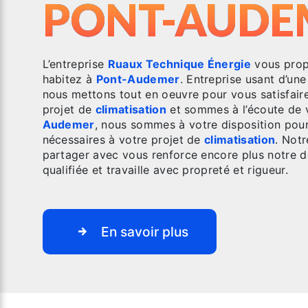
PONT-AUDE
L’entreprise
Ruaux Technique Énergie
vous prop
habitez à
Pont-Audemer
. Entreprise usant d’une
nous mettons tout en oeuvre pour vous satisfai
projet de
climatisation
et sommes à l’écoute de 
Audemer
, nous sommes à votre disposition pou
nécessaires à votre projet de
climatisation
. Notr
partager avec vous renforce encore plus notre dé
qualifiée et travaille avec propreté et rigueur.
En savoir plus