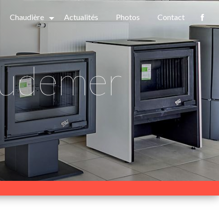
Chaudière
Actualités
Photos
Contact
-Audemer