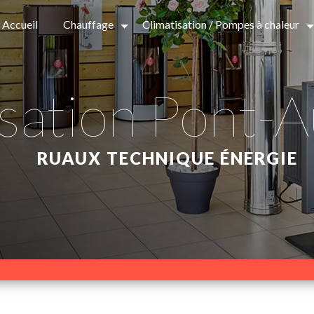
Accueil
Chauffage
Climatisation / Pompes à chaleur
isation Pont
RUAUX TECHNIQUE ÉNERGIE