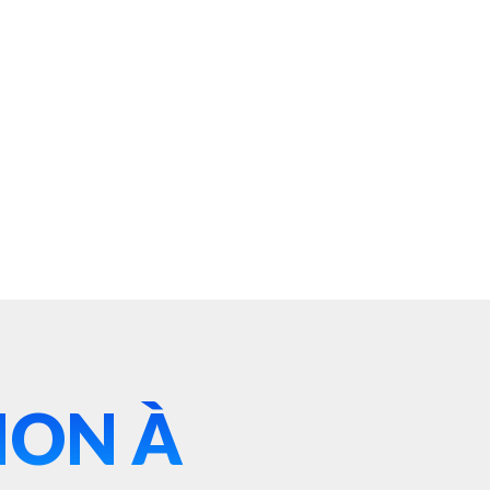
ION À